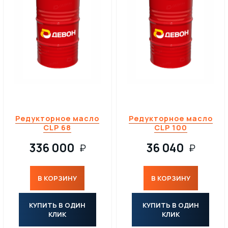
Редукторное масло
Редукторное масло
CLP 68
CLP 100
336 000
36 040
₽
₽
В КОРЗИНУ
В КОРЗИНУ
КУПИТЬ В ОДИН
КУПИТЬ В ОДИН
КЛИК
КЛИК