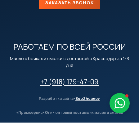
ЗАКАЗАТЬ ЗВОНОК
РАБОТАЕМ ПО ВСЕЙ РОССИИ
Масло в бочках и смазки с доставкой в Краснодар за 1-3
дня
+7 (918) 179-47-09
Разработка сайта-
SeoZhdanov
«Промсервис-Юг» - оптовый поставщик масел и смазок