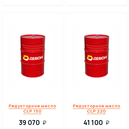
Редукторное масло
Редукторное масло
CLP 150
CLP 220
39 070
41 100
₽
₽