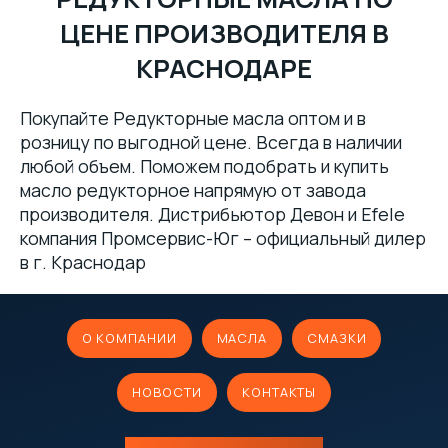
ЦЕНЕ ПРОИЗВОДИТЕЛЯ В
КРАСНОДАРЕ
Покупайте Редукторные масла оптом и в
розницу по выгодной цене. Всегда в наличии
любой объем. Поможем подобрать и купить
масло редукторное напрямую от завода
производителя. Дистрибьютор Девон и Efele
компания Промсервис-Юг – официальный дилер
в г. Краснодар
О КОМПАНИИ
МАСЛА
СМАЗКИ
НОВОСТИ
КОНТАКТЫ