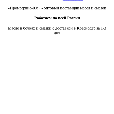
«Промсервис-Юг» - оптовый поставщик масел и смазок
Работаем по всей России
Масло в бочках и смазки с доставкой в Краснодар за 1-3
дня