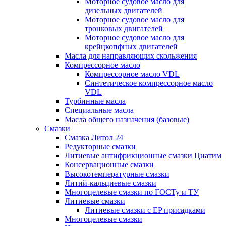
Моторное судовое масло для
дизельных двигателей
Моторное судовое масло для
тронковых двигателей
Моторное судовое масло для
крейцкопфных двигателей
Масла для направляющих скольжения
Компрессорное масло
Компрессорное масло VDL
Синтетическое компрессорное масло
VDL
Турбинные масла
Специальные масла
Масла общего назначения (базовые)
Смазки
Смазка Литол 24
Редукторные смазки
Литиевые антифрикционные смазки Циатим
Консервационные смазки
Высокотемпературные смазки
Литий-кальциевые смазки
Многоцелевые смазки по ГОСТу и ТУ
Литиевые смазки
Литиевые смазки с EP присадками
Многоцелевые смазки