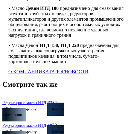
• Масло
Девон ИТД-100
предназначено для смазывания
всех типов зубчатых передач, редукторов,
мультипликаторов и других элементов промышленного
оборудования, работающих в особо тяжелых условиях
эксплуатации, где возможно появление ударных
нагрузок и граничного трения
• Масла Девон
ИТД-150, ИТД-220
предназначены для
смазывания тяжелонагруженных узлов трения
подшипников качения, в том числе, бумаго-
картоноделательных машин
О КОМПАНИИ
КАТАЛОГ
НОВОСТИ
Смотрите так же
34
Редукторное масло ИТД-32
238
₽
В корзину
Купить
в один клик
30
Редукторное масло ИТД-68
570
₽
В корзину
Купить