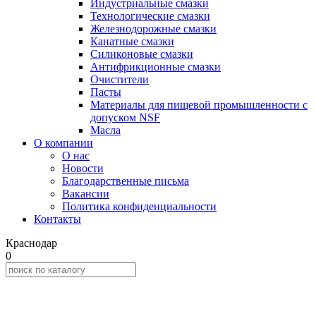
Индустриальные смазки
Технологические смазки
Железнодорожные смазки
Канатные смазки
Силиконовые смазки
Антифрикционные смазки
Очистители
Пасты
Материалы для пищевой промышленности с
допуском NSF
Масла
О компании
О нас
Новости
Благодарственные письма
Вакансии
Политика конфиденциальности
Контакты
Краснодар
0