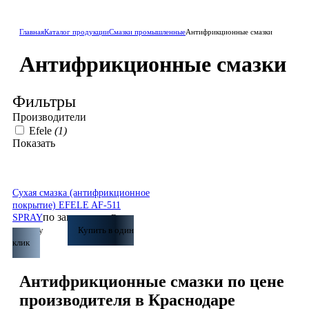
Главная
Каталог продукции
Смазки промышленные
Антифрикционные смазки
Антифрикционные смазки
Фильтры
Производители
Efele
(1)
Показать
Сухая смазка (антифрикционное
покрытие) EFELE AF-511
по запросу
SPRAY
В
корзину
Купить в один
клик
Антифрикционные смазки по цене
производителя в Краснодаре