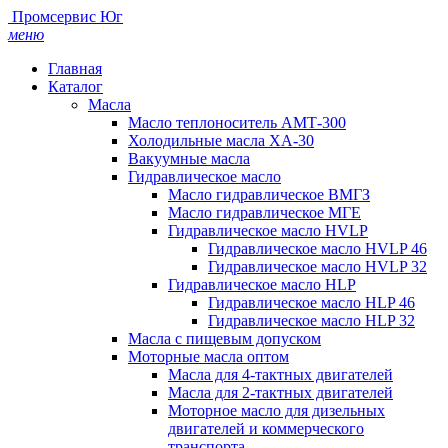
Промсервис Юг
меню
Главная
Каталог
Масла
Масло теплоноситель АМТ-300
Холодильные масла ХА-30
Вакуумные масла
Гидравлическое масло
Масло гидравлическое ВМГЗ
Масло гидравлическое МГЕ
Гидравлическое масло HVLP
Гидравлическое масло HVLP 46
Гидравлическое масло HVLP 32
Гидравлическое масло HLP
Гидравлическое масло HLP 46
Гидравлическое масло HLP 32
Масла с пищевым допуском
Моторные масла оптом
Масла для 4-тактных двигателей
Масла для 2-тактных двигателей
Моторное масло для дизельных
двигателей и коммерческого
транспорта