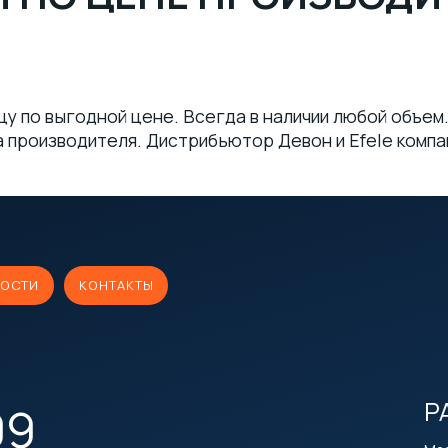
цу по выгодной цене. Всегда в наличии любой объе
а производителя. Дистрибьютор Девон и Efele комп
ОСТИ
КОНТАКТЫ
Р
09