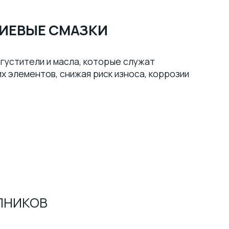
ТИЕВЫЕ СМАЗКИ
агустители и масла, которые служат
х элементов, снижая риск износа, коррозии
ПНИКОВ