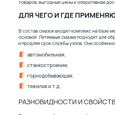
товаров, выгодные цены и оперативная дост
ДЛЯ ЧЕГО И ГДЕ ПРИМЕН
В состав смазок входит комплекс на базе м
основой. Литиевые смазки подходят для обр
и продляя срок службы узлов. Они особенн
автомобильная;
станкостроение;
горнодобывающая;
тяжелая и т.д.
РАЗНОВИДНОСТИ И СВОЙСТ