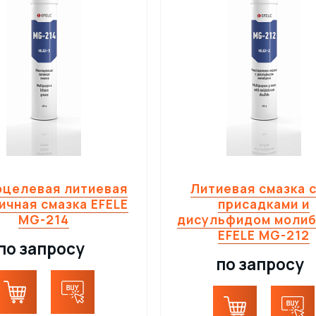
целевая литиевая
Литиевая смазка с
ичная смазка EFELE
присадками и
MG-214
дисульфидом моли
EFELE MG-212
по запросу
по запросу