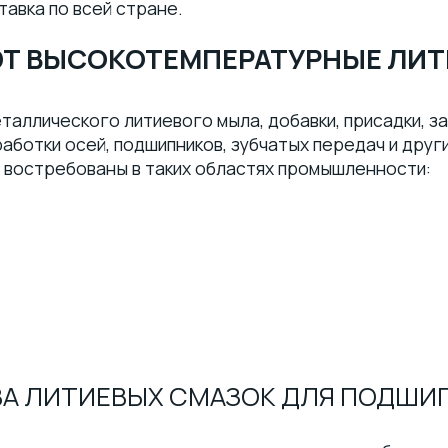
авка по всей стране.
ЯЮТ ВЫСОКОТЕМПЕРАТУРНЫЕ ЛИ
еталлического литиевого мыла, добавки, присадки, з
аботки осей, подшипников, зубчатых передач и други
о востребованы в таких областях промышленности:
ВА ЛИТИЕВЫХ СМАЗОК ДЛЯ ПОДШИ