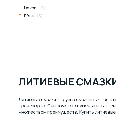
Devon
(3)
Efele
(5)
ЛИТИЕВЫЕ СМАЗК
Литиевые смазки – группа смазочных соста
транспорта. Они помогают уменьшить трени
множеством преимуществ. Купить литиевые 