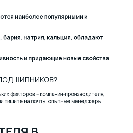
:
аются наиболее популярными и
 бария, натрия, кальция, обладают
ивность и придающие новые свойства
 ПОДШИПНИКОВ?
ких факторов – компании-производителя,
или пишите на почту: опытные менеджеры
ТЕЛЯ В