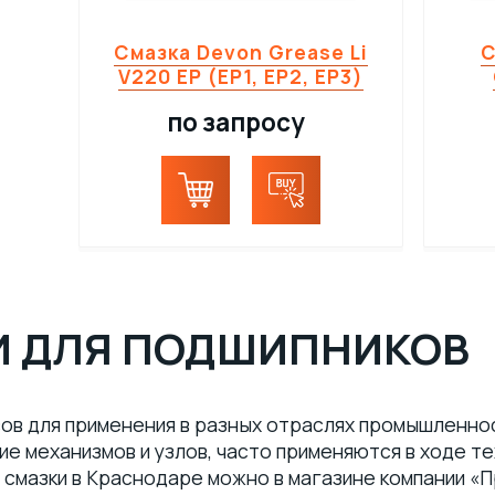
Cмазка Devon Grease Li
C
V220 EP (EP1, EP2, EP3)
по запросу
И ДЛЯ ПОДШИПНИКОВ
вов для применения в разных отраслях промышленно
е механизмов и узлов, часто применяются в ходе т
смазки в Краснодаре можно в магазине компании «П