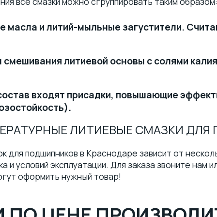
ния все смазки можно сгруппировать таким образом
е масла и литий-мыльные загустители. Счит
смешивания литиевой основы с солями калия,
состав входят присадки, повышающие эффект
розостойкость).
ЕРАТУРНЫЕ ЛИТИЕВЫЕ СМАЗКИ ДЛЯ
 для подшипников в Краснодаре зависит от несколь
а и условий эксплуатации. Для заказа звоните нам 
гут оформить нужный товар!
 ПО ЦЕНЕ ПРОИЗВОДИ