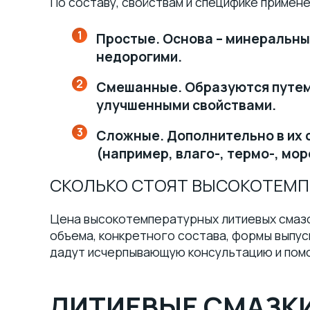
По составу, свойствам и специфике примене
Простые. Основа – минеральны
недорогими.
Смешанные. Образуются путем 
улучшенными свойствами.
Сложные. Дополнительно в их 
(например, влаго-, термо-, мо
СКОЛЬКО СТОЯТ ВЫСОКОТЕМП
Цена высокотемпературных литиевых смазок
объема, конкретного состава, формы выпуск
дадут исчерпывающую консультацию и помо
ЛИТИЕВЫЕ СМАЗКИ