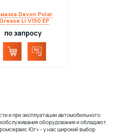
мазка Devon Polar
Grease Li V150 EP
по запросу
сти и при эксплуатации автомобильного
ехобслуживания оборудования и обладают
ромсервис Юг» - у нас широкий выбор