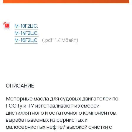
ПАСТЫ
МАТЕРИАЛЫ ДЛЯ ПИЩЕВОЙ ПРОМЫШЛЕННОСТИ С ДОПУСКОМ NSF
М-10Г2ЦС,
М-14Г2ЦС,
МАСЛА
М-16Г2ЦС
(.pdf 1.4 Mбайт)
ОПИСАНИЕ
Моторные масла для судовых двигателей по
ГОСТу и ТУ изготавливают из смесей
дистиллятного и остаточного компонентов,
вырабатываемых из сернистых и
малосернистых нефтей высокой очистки с