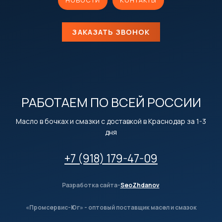
НОВОСТИ
КОНТАКТЫ
ЗАКАЗАТЬ ЗВОНОК
РАБОТАЕМ ПО ВСЕЙ РОССИИ
Масло в бочках и смазки с доставкой в Краснодар за 1-3
дня
+7 (918) 179-47-09
Разработка сайта-
SeoZhdanov
«Промсервис-Юг» - оптовый поставщик масел и смазок