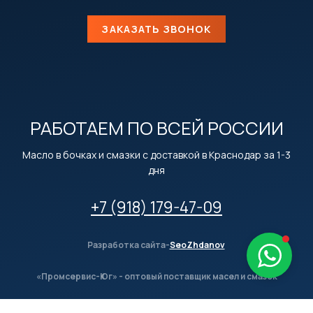
ЗАКАЗАТЬ ЗВОНОК
РАБОТАЕМ ПО ВСЕЙ РОССИИ
Масло в бочках и смазки с доставкой в Краснодар за 1-3
дня
+7 (918) 179-47-09
Разработка сайта-
SeoZhdanov
«Промсервис-Юг» - оптовый поставщик масел и смазок