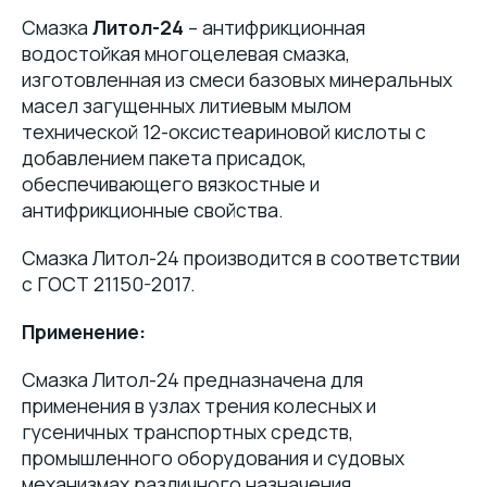
Смазка
Литол-24
– антифрикционная
водостойкая многоцелевая смазка,
изготовленная из смеси базовых минеральных
масел загущенных литиевым мылом
технической 12-оксистеариновой кислоты с
добавлением пакета присадок,
обеспечивающего вязкостные и
антифрикционные свойства.
Смазка Литол-24 производится в соответствии
с ГОСТ 21150-2017.
Применение:
Смазка Литол-24 предназначена для
применения в узлах трения колесных и
гусеничных транспортных средств,
промышленного оборудования и судовых
механизмах различного назначения,